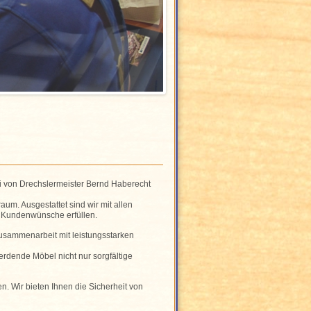
ei von Drechslermeister Bernd Haberecht
m. Ausgestattet sind wir mit allen
e Kundenwünsche erfüllen.
usammenarbeit mit leistungsstarken
erdende Möbel nicht nur sorgfältige
n. Wir bieten Ihnen die Sicherheit von