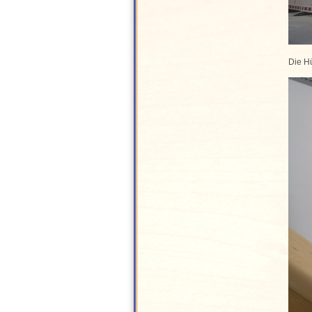
Die Hü