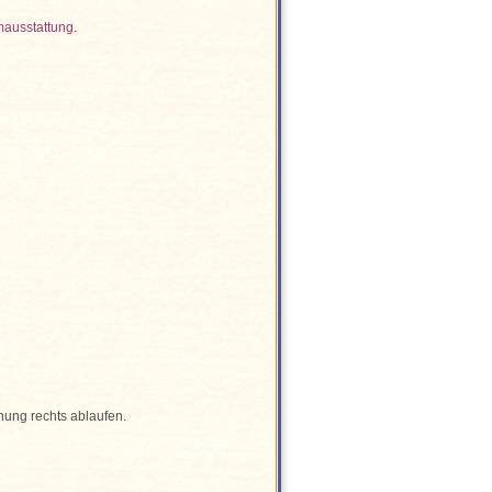
ausstattung
.
nung rechts ablaufen.