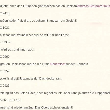
nd jetzt innen den Fußboden glatt machen. Vielen Dank an
Andreas Schramm Raum
außen ist der Putz dran, es bekommt langsam ein Gesicht!
ja schon mal freundlicher aus, so mit Putz und Farbe.
wird es... und innen auch.
 großen Dank schon mal an die Firma
Rebentisch
für den Rohbau!
ckel ist drauf! Jetzt muss der Dachdecker ran.
eitung für das Beton-Dach, noch regnet es rein, aber kann ja durch die Treppenöff
aurer sind wieder am Zug. Das Obergeschoss entsteht!