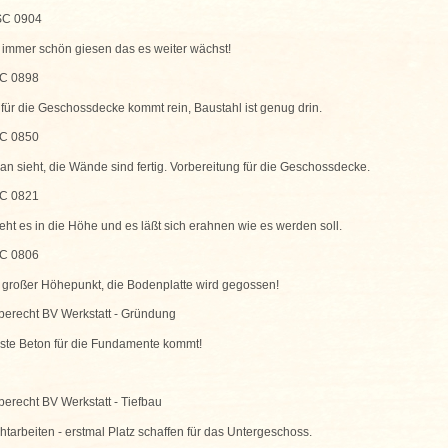
d immer schön giesen das es weiter wächst!
für die Geschossdecke kommt rein, Baustahl ist genug drin.
n sieht, die Wände sind fertig. Vorbereitung für die Geschossdecke.
ht es in die Höhe und es läßt sich erahnen wie es werden soll.
 großer Höhepunkt, die Bodenplatte wird gegossen!
rste Beton für die Fundamente kommt!
tarbeiten - erstmal Platz schaffen für das Untergeschoss.