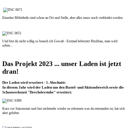
Einzelne Möbelteile sind schon an Ort und Stelle, aber alles muss noch verkleidet werden.
Und bist du nicht willig so brauch ich Gewalt - Erstmal beherzter Rückbau, man wird
sehen...
Das Projekt 2023 ... unser Laden ist jetzt
dran!
Der Laden wird erweitert - 1. Abschnitt:
In diesem Jahr wird der Laden um den Bastel- und Aktionsbereich sowie die
Schauwerkstatt "Drechslerstube" erweitert.
Kurz vor Saisonstart und fast nichtmehr wieder zu erkennen was da entstanden ist, hat sich
aber gelohnt.